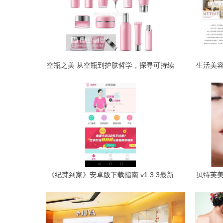
空瓶之美 从空瓶到护肤哲学，探寻可持续
生活美容
美容生活方式
《纪梵到家》安卓版下载指南 v1.3.3最新
贝特芙美
版在手，专业美容服务轻松预约
器与镜