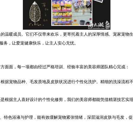
的温暖成员。它们不仅带来欢乐，更寄托着主人的深厚情感。宠家宠物生
活服务，让爱宠健康快乐，让主人安心无忧。
方方面面，每一项都由经过严格培训、经验丰富的美容师团队精心完成：
，根据宠物品种、毛发质地及皮肤状况进行个性化洗护。精细的洗澡流程
还是根据主人喜好设计的个性化修剪，我们的美容师都能凭借精湛技艺实
薰、特色浴液与护理，能有效缓解宠物紧张情绪，深层滋润皮肤与毛发，