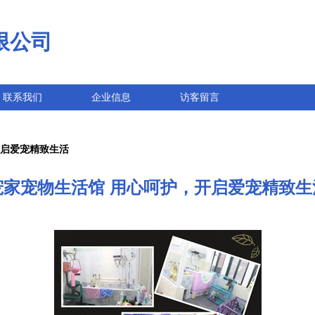
限公司
联系我们
企业信息
访客留言
开启爱宠精致生活
宠家宠物生活馆 用心呵护，开启爱宠精致生