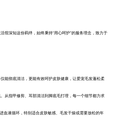
活馆深知这份羁绊，始终秉持“用心呵护”的服务理念，致力于
不仅能彻底清洁，更能有效呵护皮肤健康，让爱宠毛发蓬松柔
现。从指甲修剪、耳部清洁到脚底毛打理，每一个细节都力求
促进血液循环，特别适合皮肤敏感、毛发干燥或需要放松的年