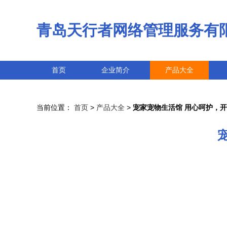
青岛天行者网络管理服务有
首页
企业简介
产品大全
当前位置：
首页
>
产品大全
>
宠家宠物生活馆 用心呵护，