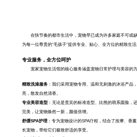
在快节奏的都市生活中，宠物早已成为许多家庭不可或缺
为每一位尊贵的“毛孩子”提供专业、贴心、全方位的精致生
专业服务，全方位呵护
宠家宠物生活馆的核心服务涵盖宠物日常护理与美容的
精致洗澡服务
：我们采用宠物专用、温和无刺激的沐浴产品
亮，散发自然清香。
专业美容造型
：无论是贵宾的标准造型、比熊的萌系圆脸，
完美，让宠物焕然一新，颜值倍增。
舒缓SPA护理
：专为宠物设计的SPA疗程，结合了按摩、香
长宠物，带给它们极致舒适的享受。