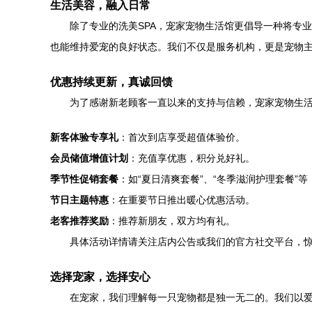
生活美容，融入日常
除了专业的洗美SPA，宠家宠物生活馆更倡导一种将专
也能维持爱宠的良好状态。我们不仅是服务机构，更是宠物
优惠持续更新，真诚回馈
为了感谢新老顾客一直以来的支持与信赖，宠家宠物生
新客体验专享礼
：首次到店享受超值体验价。
会员储值增值计划
：充值享优惠，积分兑好礼。
季节性促销套餐
：如“夏日清爽套餐”、“冬季滋润护理套餐”
节日主题特惠
：在重要节日推出暖心优惠活动。
老客推荐奖励
：推荐新朋友，双方均有礼。
具体活动详情请关注店内公告或我们的官方社交平台，
选择宠家，选择安心
在宠家，我们理解每一只宠物都是独一无二的。我们以