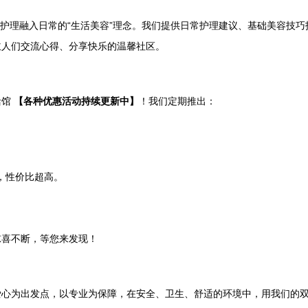
业护理融入日常的“生活美容”理念。我们提供日常护理建议、基础美容技
主人们交流心得、分享快乐的温馨社区。
活馆
【各种优惠活动持续更新中】
！我们定期推出：
等，性价比超高。
惊喜不断，等您来发现！
爱心为出发点，以专业为保障，在安全、卫生、舒适的环境中，用我们的