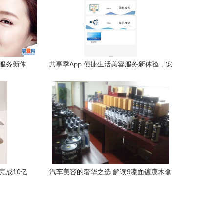
容服务新体
共享季App 便捷生活美容服务新体验，安
卓版下载指南
完成10亿
汽车美容的奢华之选 解读9漆面镀膜木盒
生活美容
包装的卓越品质与服务