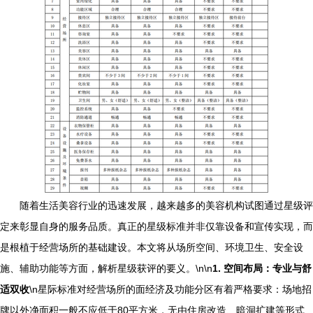
随着生活美容行业的迅速发展，越来越多的美容机构试图通过星级评
定来彰显自身的服务品质。真正的星级标准并非仅靠设备和宣传实现，而
是根植于经营场所的基础建设。本文将从场所空间、环境卫生、安全设
施、辅助功能等方面，解析星级获评的要义。\n\n
1. 空间布局：专业与舒
适双收
\n星际标准对经营场所的面经济及功能分区有着严格要求：场地招
牌以外净面积一般不应低于80平方米，无由住房改造、暗洞扩建等形式